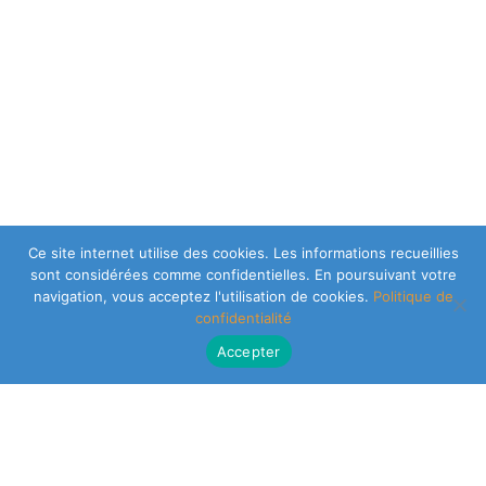
Ce site internet utilise des cookies. Les informations recueillies
sont considérées comme confidentielles. En poursuivant votre
navigation, vous acceptez l'utilisation de cookies.
Politique de
confidentialité
Accepter
CLEARSY SAFETY SOLUTIONS DESIGNER