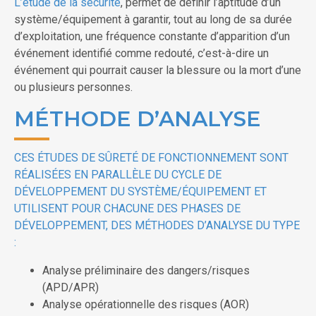
L’étude de la sécurité
, permet de définir l’aptitude d’un
système/équipement à garantir, tout au long de sa durée
d’exploitation, une fréquence constante d’apparition d’un
événement identifié comme redouté, c’est-à-dire un
événement qui pourrait causer la blessure ou la mort d’une
ou plusieurs personnes.
MÉTHODE D’ANALYSE
CES ÉTUDES DE SÛRETÉ DE FONCTIONNEMENT SONT
RÉALISÉES EN PARALLÈLE DU CYCLE DE
DÉVELOPPEMENT DU SYSTÈME/ÉQUIPEMENT ET
UTILISENT POUR CHACUNE DES PHASES DE
DÉVELOPPEMENT, DES MÉTHODES D’ANALYSE DU TYPE
:
Analyse préliminaire des dangers/risques
(APD/APR)
Analyse opérationnelle des risques (AOR)