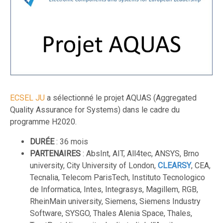
ECSEL JU
a sélectionné le projet AQUAS (Aggregated
Quality Assurance for Systems) dans le cadre du
programme H2020.
DURÉE
: 36 mois
PARTENAIRES
: AbsInt, AIT, All4tec, ANSYS, Brno
university, City University of London,
CLEARSY
, CEA,
Tecnalia, Telecom ParisTech, Instituto Tecnologico
de Informatica, Intes, Integrasys, Magillem, RGB,
RheinMain university, Siemens, Siemens Industry
Software, SYSGO, Thales Alenia Space, Thales,