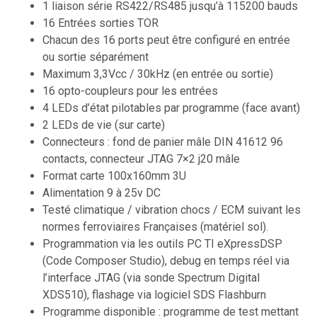
1 liaison série RS422/RS485 jusqu’à 115200 bauds
16 Entrées sorties TOR
Chacun des 16 ports peut être configuré en entrée
ou sortie séparément
Maximum 3,3Vcc / 30kHz (en entrée ou sortie)
16 opto-coupleurs pour les entrées
4 LEDs d’état pilotables par programme (face avant)
2 LEDs de vie (sur carte)
Connecteurs : fond de panier mâle DIN 41612 96
contacts, connecteur JTAG 7×2 j20 mâle
Format carte 100x160mm 3U
Alimentation 9 à 25v DC
Testé climatique / vibration chocs / ECM suivant les
normes ferroviaires Françaises (matériel sol).
Programmation via les outils PC TI eXpressDSP
(Code Composer Studio), debug en temps réel via
l’interface JTAG (via sonde Spectrum Digital
XDS510), flashage via logiciel SDS Flashburn
Programme disponible : programme de test mettant