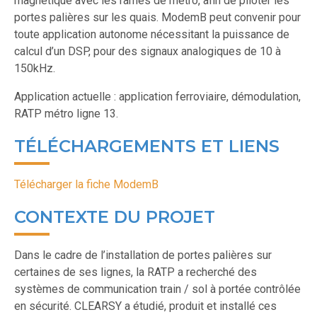
magnétique avec les rames de métro, afin de piloter les
portes palières sur les quais. ModemB peut convenir pour
toute application autonome nécessitant la puissance de
calcul d’un DSP, pour des signaux analogiques de 10 à
150kHz.
Application actuelle : application ferroviaire, démodulation,
RATP métro ligne 13.
TÉLÉCHARGEMENTS ET LIENS
Télécharger la fiche ModemB
CONTEXTE DU PROJET
Dans le cadre de l’installation de portes palières sur
certaines de ses lignes, la RATP a recherché des
systèmes de communication train / sol à portée contrôlée
en sécurité. CLEARSY a étudié, produit et installé ces