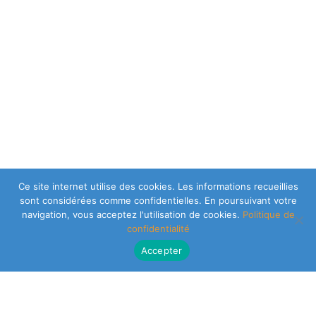
Ce site internet utilise des cookies. Les informations recueillies
sont considérées comme confidentielles. En poursuivant votre
navigation, vous acceptez l'utilisation de cookies.
Politique de
confidentialité
Accepter
CLEARSY SAFETY SOLUTIONS DESIGNER