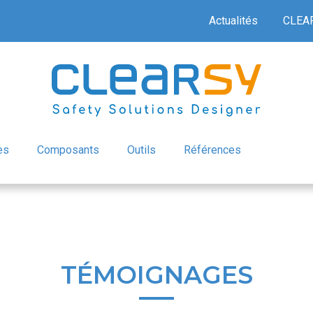
Actualités
CLEA
es
Composants
Outils
Références
TÉMOIGNAGES