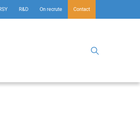
RSY
R&D
On recrute
Contact