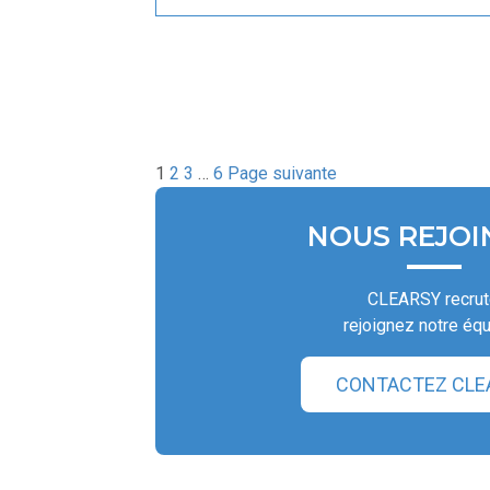
1
2
3
…
6
Page suivante
NOUS REJOI
CLEARSY recrut
rejoignez notre équ
CONTACTEZ CLE