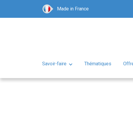
Made in France
Savoir-faire
Thématiques
Offr