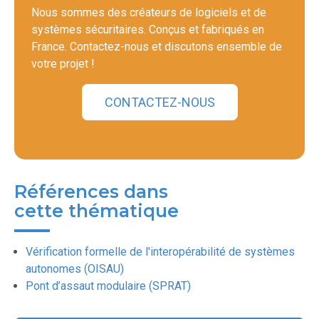
Nous sommes des créateurs de logiciels et de
systèmes sécuritaires. Conçus et fabriqués en
France. Contactez-nous et discutons ensemble de
votre projet !
CONTACTEZ-NOUS
Références dans
cette thématique
Vérification formelle de l'interopérabilité de systèmes
autonomes (OISAU)
Pont d’assaut modulaire (SPRAT)