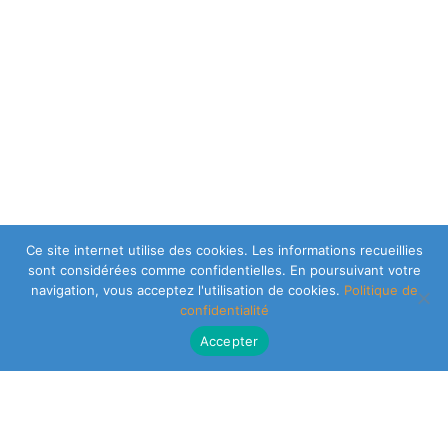
Ce site internet utilise des cookies. Les informations recueillies
sont considérées comme confidentielles. En poursuivant votre
navigation, vous acceptez l'utilisation de cookies.
Politique de
confidentialité
Accepter
CLEARSY SAFETY SOLUTIONS DESIGNER