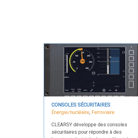
CONSOLES SÉCURITAIRES
Énergie/nucléaire
,
Ferroviaire
CLEARSY développe des consoles
sécuritaires pour répondre à des