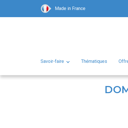
Made in France
Savoir-faire
Thématiques
Offr
DOM