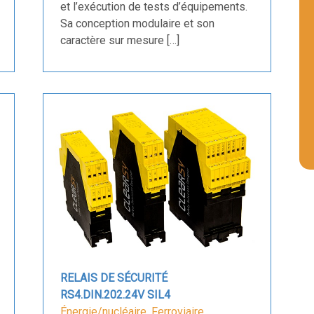
et l’exécution de tests d’équipements.
Sa conception modulaire et son
caractère sur mesure […]
RELAIS DE SÉCURITÉ
RS4.DIN.202.24V SIL4
Énergie/nucléaire
,
Ferroviaire