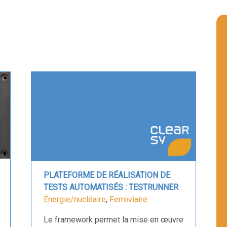
PLATEFORME DE RÉALISATION DE
TESTS AUTOMATISÉS : TESTRUNNER
Énergie/nucléaire
,
Ferroviaire
Le framework permet la mise en œuvre