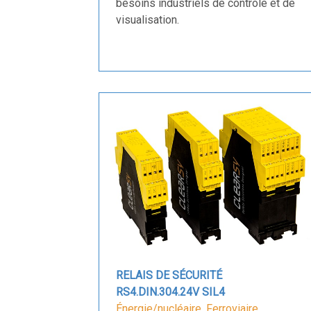
besoins industriels de contrôle et de
visualisation.
RELAIS DE SÉCURITÉ
RS4.DIN.304.24V SIL4
Énergie/nucléaire
,
Ferroviaire