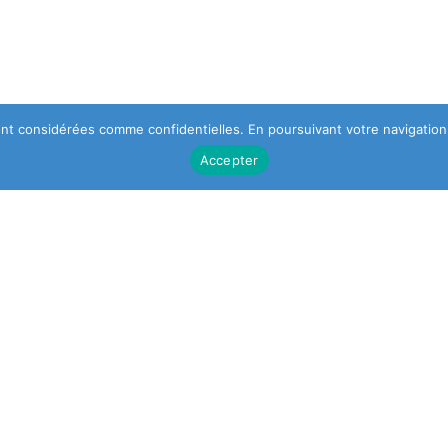
 sont considérées comme confidentielles. En poursuivant votre navigation,
Accepter
DESIGNER
NEWSLETTER
S