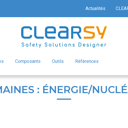
Actualités
CLEA
es
Composants
Outils
Références
AINES : ÉNERGIE/NUCLÉ