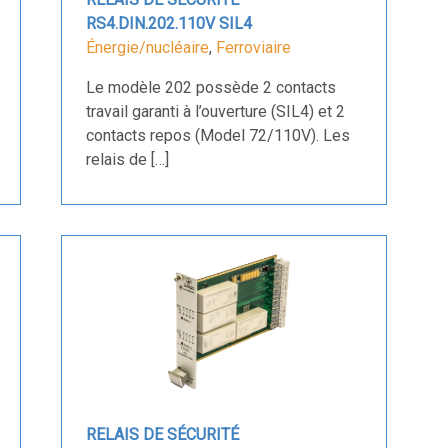
RS4.DIN.202.110V SIL4
Énergie/nucléaire
,
Ferroviaire
Le modèle 202 possède 2 contacts
travail garanti à l’ouverture (SIL4) et 2
contacts repos (Model 72/110V). Les
relais de […]
RELAIS DE SÉCURITÉ