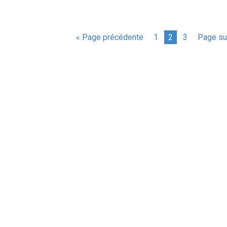
« Page précédente
1
2
3
Page su