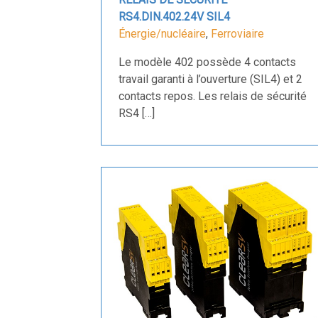
RS4.DIN.402.24V SIL4
Énergie/nucléaire
,
Ferroviaire
Le modèle 402 possède 4 contacts
travail garanti à l’ouverture (SIL4) et 2
contacts repos. Les relais de sécurité
RS4 […]