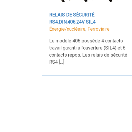
RELAIS DE SÉCURITÉ
RS4.DIN.406.24V SIL4
Énergie/nucléaire
,
Ferroviaire
Le modèle 406 possède 4 contacts
travail garanti à l’ouverture (SIL4) et 6
contacts repos. Les relais de sécurité
RS4 […]