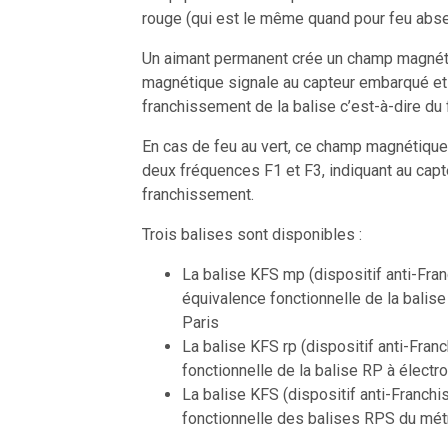
rouge (qui est le même quand pour feu absent
Un aimant permanent crée un champ magnét
magnétique signale au capteur embarqué et à
franchissement de la balise c’est-à-dire du
En cas de feu au vert, ce champ magnétiqu
deux fréquences F1 et F3, indiquant au capte
franchissement.
Trois balises sont disponibles :
La balise KFS mp (dispositif anti-Fra
équivalence fonctionnelle de la balise
Paris
La balise KFS rp (dispositif anti-Fran
fonctionnelle de la balise RP à électr
La balise KFS (dispositif anti-Franch
fonctionnelle des balises RPS du métr