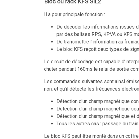
Bloc ou rack KFS SIL2
Il a pour principale fonction :
De décoder les informations issues 
par des balises RPS, KPVA ou KFS mont
De transmettre l’information au frein
Le bloc KFS reçoit deux types de sig
Le circuit de décodage est capable d’interp
chuter pendant 160ms le relai de sortie cor
Les commandes suivantes sont ainsi émise
non, et qu’il détecte les fréquences électro
Détection d’un champ magnétique cont
Détection d’un champ magnétique seul
Détection d’un champ magnétique et 
Tous les autres cas : passage du train
Le bloc KFS peut être monté dans un coffre