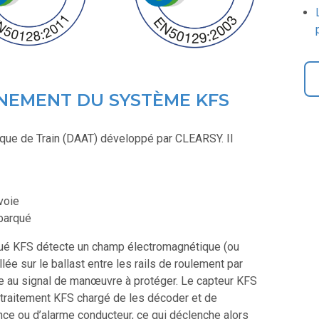
NNEMENT DU SYSTÈME KFS
ique de Train (DAAT) développé par CLEARSY. Il
voie
barqué
rqué KFS détecte un champ électromagnétique (ou
lée sur le ballast entre les rails de roulement par
iée au signal de manœuvre à protéger. Le capteur KFS
 traitement KFS chargé de les décoder et de
ence ou d’alarme conducteur, ce qui déclenche alors