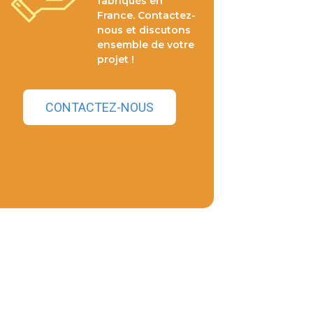
fabriqués en
France. Contactez-
nous et discutons
ensemble de votre
projet !
CONTACTEZ-NOUS