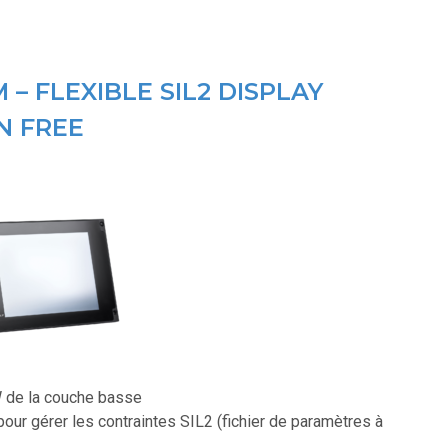
 – FLEXIBLE SIL2 DISPLAY
N FREE
W de la couche basse
 pour gérer les contraintes SIL2 (fichier de paramètres à