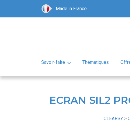
Made in France
Savoir-faire
Thématiques
Offr
ECRAN SIL2 P
CLEARSY
>