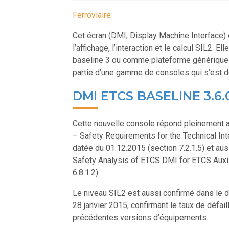
Ferroviaire
Cet écran (DMI, Display Machine Interface) 
l’affichage, l’interaction et le calcul SIL2.
baseline 3 ou comme plateforme générique po
partie d’une gamme de consoles qui s’est d
DMI ETCS BASELINE 3.6.
Cette nouvelle console répond pleinement
– Safety Requirements for the Technical Inte
datée du 01.12.2015 (section 7.2.1.5) et au
Safety Analysis of ETCS DMI for ETCS Auxili
6.8.1.2).
Le niveau SIL2 est aussi confirmé dans le 
28 janvier 2015, confirmant le taux de défa
précédentes versions d’équipements.