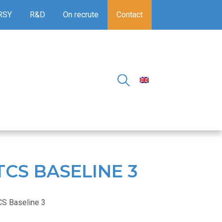
RSY
R&D
On recrute
Contact
CS BASELINE 3
S Baseline 3