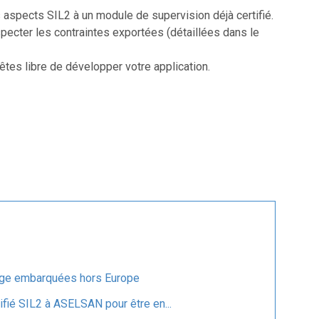
s aspects SIL2 à un module de supervision déjà certifié.
specter les contraintes exportées (détaillées dans le
êtes libre de développer votre application.
age embarquées hors Europe
fié SIL2 à ASELSAN pour être en...