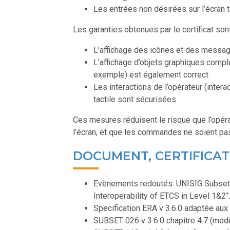
Les entrées non désirées sur l’écran t
Les garanties obtenues par le certificat sont
L’affichage des icônes et des messag
L’affichage d’objets graphiques compl
exemple) est également correct
Les interactions de l’opérateur (inte
tactile sont sécurisées.
Ces mesures réduisent le risque que l’opér
l’écran, et que les commandes ne soient p
DOCUMENT, CERTIFICA
Evènements redoutés: UNISIG Subset 0
Interoperability of ETCS in Level 1&2”
Specification ERA v 3.6.0 adaptée aux
SUBSET 026 v 3.6.0 chapitre 4.7 (mod