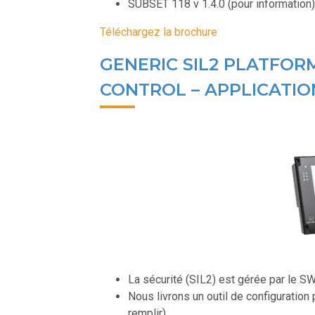
SUBSET 118 v 1.4.0 (pour information)
Téléchargez la brochure
GENERIC SIL2 PLATFORM
CONTROL – APPLICATIO
La sécurité (SIL2) est gérée par le S
Nous livrons un outil de configuration
remplir)