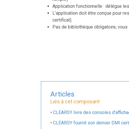
Application fonctionnelle : délégue le
L’application doit être conçue pour re
certificat).
Pas de bibliothèque obligatoire, vous 
Articles
Liés à cet composant
•
CLEARSY livre des consoles d’affich
•
CLEARSY fournit son dernier DMI certi