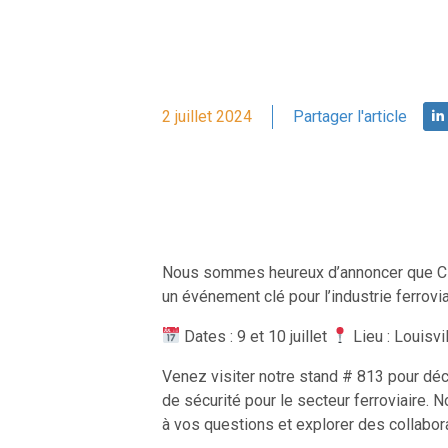
2 juillet 2024
Partager l'article
Nous sommes heureux d’annoncer que CLE
un événement clé pour l’industrie ferrovi
Dates : 9 et 10 juillet
Lieu : Louisvi
Venez visiter notre stand # 813 pour déc
de sécurité pour le secteur ferroviaire. 
à vos questions et explorer des collabora