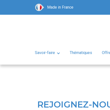
Made in France
Savoir-faire
Thématiques
Offr
REJOIGNEZ-NOU