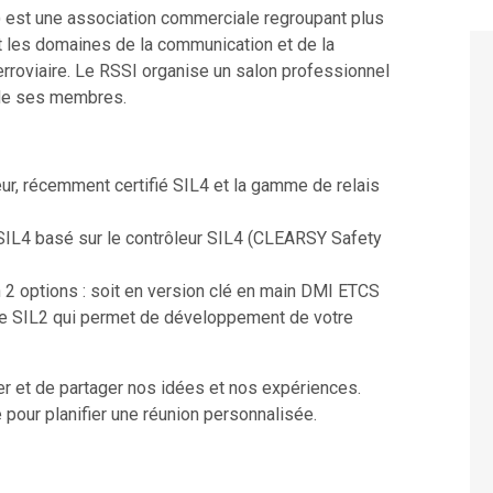
 est une association commerciale regroupant plus
les domaines de la communication et de la
ferroviaire. Le RSSI organise un salon professionnel
 de ses membres.
r, récemment certifié SIL4 et la gamme de relais
 SIL4 basé sur le contrôleur SIL4 (CLEARSY Safety
n 2 options : soit en version clé en main DMI ETCS
me SIL2 qui permet de développement de votre
r et de partager nos idées et nos expériences.
 pour planifier une réunion personnalisée.