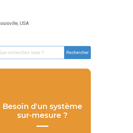
ouisville, USA
Besoin d'un système
sur-mesure ?