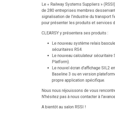
Le « Railway Systems Suppliers » (RSSI)
de 280 entreprises membres desservant 
signalisation de l’industrie du transport 
pour présenter les produits et services
CLEARSY y présentera ses produits :
Le nouveau système relais basculeu
sécuritaires RS4.
Le nouveau calculateur sécuritaire
Platform).
Le nouvel écran d’affichage SIL2 e
Baseline 3 ou en version platefor
propre application spécifique.
Nous nous réjouissons de vous rencontre
N’hésitez pas à nous contacter à l’avance
A bientôt au salon RSSI !