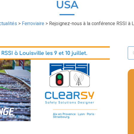
USA
ctualités
>
Ferroviaire
>
Rejoignez-nous à la conférence RSSI à L