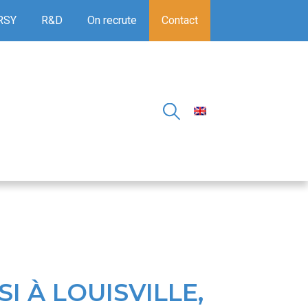
RSY
R&D
On recrute
Contact
 À LOUISVILLE,