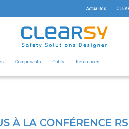
Actualités
CLEA
es
Composants
Outils
Références
S À LA CONFÉRENCE RSSI