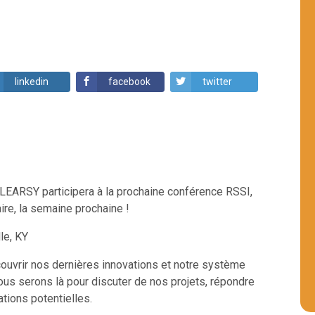
linkedin
facebook
twitter
ARSY participera à la prochaine conférence RSSI,
aire, la semaine prochaine !
lle, KY
ouvrir nos dernières innovations et notre système
Nous serons là pour discuter de nos projets, répondre
tions potentielles.