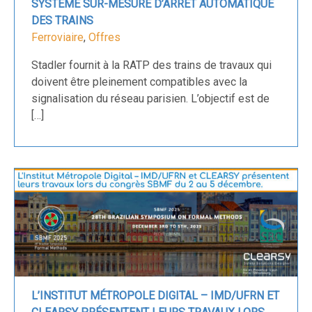
SYSTÈME SUR-MESURE D’ARRÊT AUTOMATIQUE
DES TRAINS
Ferroviaire
,
Offres
Stadler fournit à la RATP des trains de travaux qui
doivent être pleinement compatibles avec la
signalisation du réseau parisien. L’objectif est de
[…]
L’INSTITUT MÉTROPOLE DIGITAL – IMD/UFRN ET