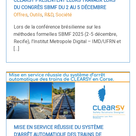
CLEARSY PRÉSENTENT LEURS TRAVAUX LORS
DU CONGRÈS SBMF DU 2 AU 5 DÉCEMBRE
Offres
,
Outils
,
R&D
,
Société
Lors de la conférence brésilienne sur les
méthodes formelles SBMF 2025 (2-5 décembre,
Recife), l’Institut Metropole Digital – IMD/UFRN et
[…]
MISE EN SERVICE RÉUSSIE DU SYSTÈME
D’ARRÊT AUTOMATIQUE DES TRAINS DE