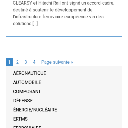
CLEARSY et Hitachi Rail ont signé un accord-cadre,
destiné à soutenir le développement de
l’infrastructure ferroviaire européenne via des
solutions […]
1
2
3
4
Page suivante »
AÉRONAUTIQUE
AUTOMOBILE
COMPOSANT
DÉFENSE
ÉNERGIE/NUCLÉAIRE
ERTMS