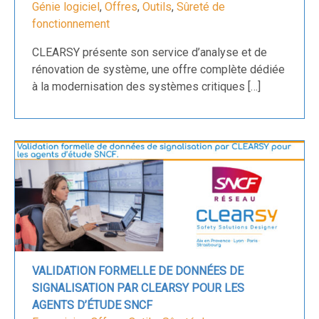
Génie logiciel
,
Offres
,
Outils
,
Sûreté de
fonctionnement
CLEARSY présente son service d’analyse et de
rénovation de système, une offre complète dédiée
à la modernisation des systèmes critiques […]
VALIDATION FORMELLE DE DONNÉES DE
SIGNALISATION PAR CLEARSY POUR LES
AGENTS D’ÉTUDE SNCF