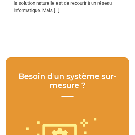
la solution naturelle est de recourir à un réseau
informatique. Mais […]
Besoin d'un système sur-
mesure ?