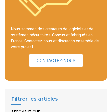
Nous sommes des créateurs de logiciels et de
systèmes sécuritaires. Conçus et fabriqués en
France. Contactez-nous et discutons ensemble de
votre projet !
CONTACTEZ-NOUS
Filtrer les articles