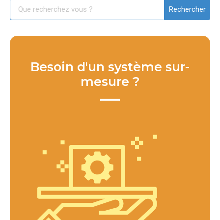
Besoin d'un système sur-
mesure ?