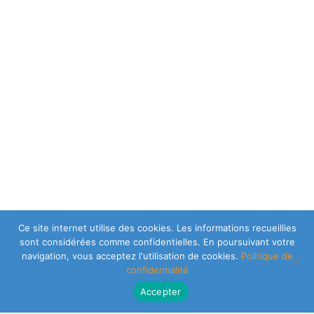
Ce site internet utilise des cookies. Les informations recueillies
sont considérées comme confidentielles. En poursuivant votre
navigation, vous acceptez l'utilisation de cookies.
Politique de
confidentialité
Accepter