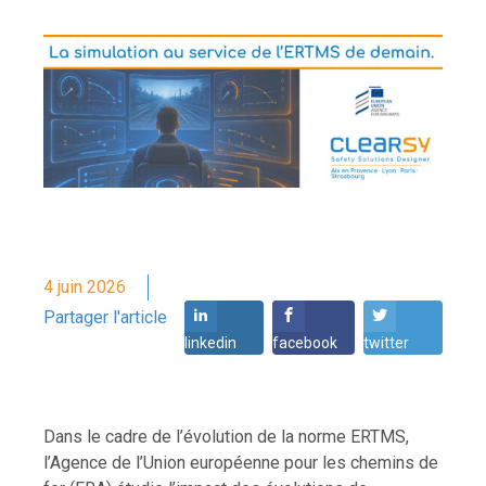
4 juin 2026
Partager l'article
linkedin
facebook
twitter
Dans le cadre de l’évolution de la norme ERTMS,
l’Agence de l’Union européenne pour les chemins de