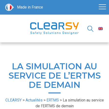
Made in France
LA SIMULATION AU
SERVICE DE L’ERTMS
DE DEMAIN
CLEARSY
>
Actualités
>
ERTMS
>
La simulation au service
de l’ERTMS de demain