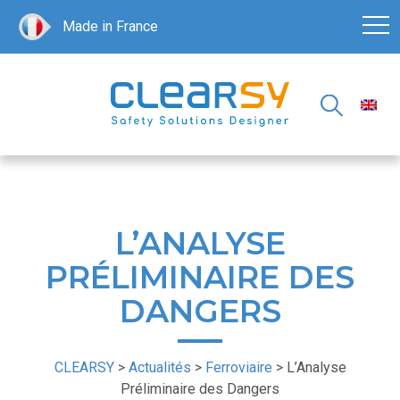
Made in France
L’ANALYSE
PRÉLIMINAIRE DES
DANGERS
CLEARSY
>
Actualités
>
Ferroviaire
>
L’Analyse
Préliminaire des Dangers