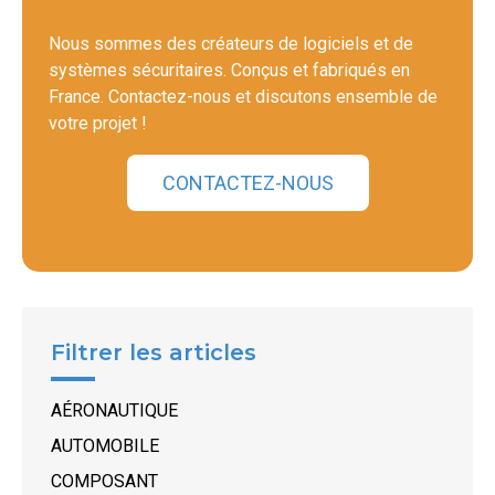
Nous sommes des créateurs de logiciels et de
systèmes sécuritaires. Conçus et fabriqués en
France. Contactez-nous et discutons ensemble de
votre projet !
CONTACTEZ-NOUS
Filtrer les articles
AÉRONAUTIQUE
AUTOMOBILE
COMPOSANT