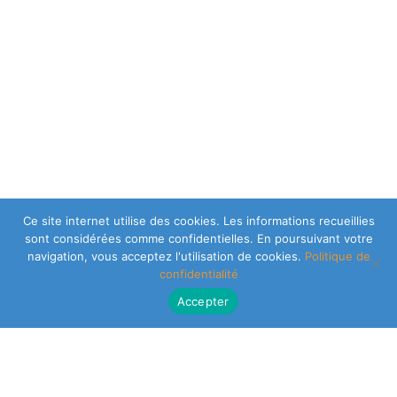
Ce site internet utilise des cookies. Les informations recueillies
sont considérées comme confidentielles. En poursuivant votre
navigation, vous acceptez l'utilisation de cookies.
Politique de
confidentialité
Accepter
CLEARSY SAFETY SOLUTIONS DESIGNER