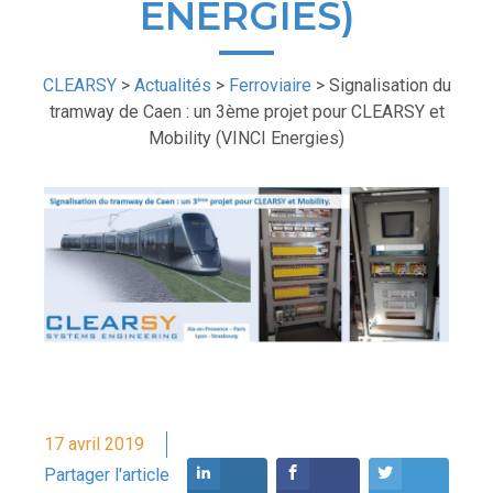
ENERGIES)
CLEARSY
>
Actualités
>
Ferroviaire
>
Signalisation du
tramway de Caen : un 3ème projet pour CLEARSY et
Mobility (VINCI Energies)
17 avril 2019
Partager l'article