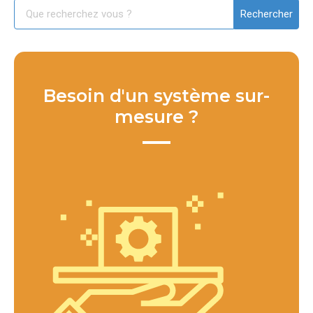
Besoin d'un système sur-
mesure ?