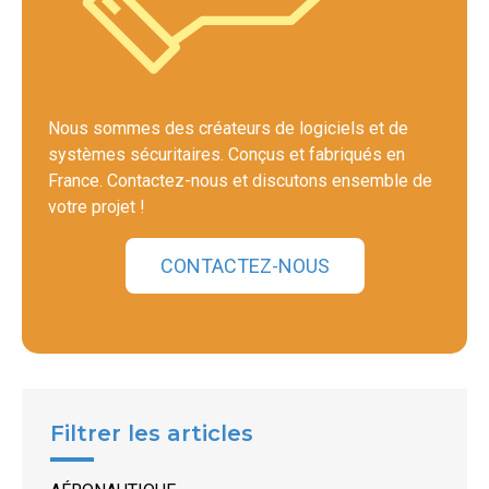
Nous sommes des créateurs de logiciels et de
systèmes sécuritaires. Conçus et fabriqués en
France. Contactez-nous et discutons ensemble de
votre projet !
CONTACTEZ-NOUS
Filtrer les articles