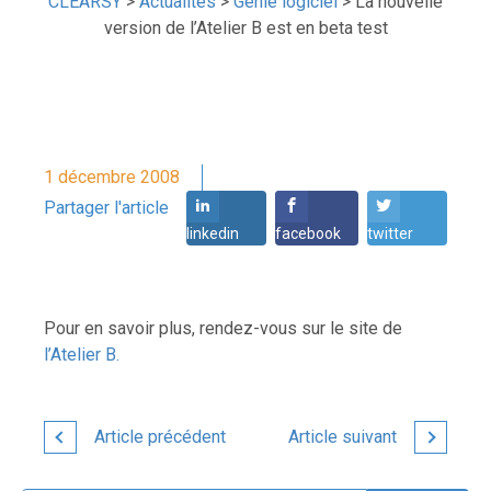
CLEARSY
>
Actualités
>
Génie logiciel
>
La nouvelle
version de l’Atelier B est en beta test
1 décembre 2008
Partager l'article
linkedin
facebook
twitter
Pour en savoir plus, rendez-vous sur le site de
l’Atelier B.
Article précédent
Article suivant