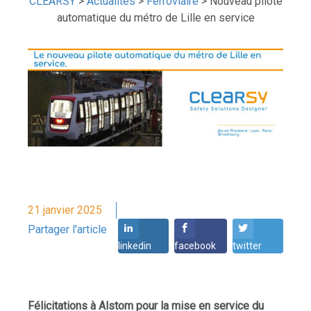
CLEARSY
>
Actualités
>
Ferroviaire
>
Nouveau pilote
automatique du métro de Lille en service
21 janvier 2025
Partager l'article
linkedin
facebook
twitter
Félicitations à Alstom pour la mise en service du