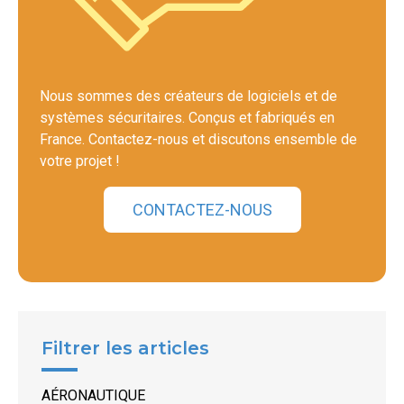
Nous sommes des créateurs de logiciels et de
systèmes sécuritaires. Conçus et fabriqués en
France. Contactez-nous et discutons ensemble de
votre projet !
CONTACTEZ-NOUS
Filtrer les articles
AÉRONAUTIQUE