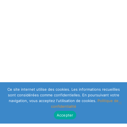
Ce site internet utilise des cookies. Les informations recueillies
sont considérées comme confidentielles. En poursuivant votre
navigation, vous acceptez l'utilisation de cookies.
Politique de
confidentialité
Accepter