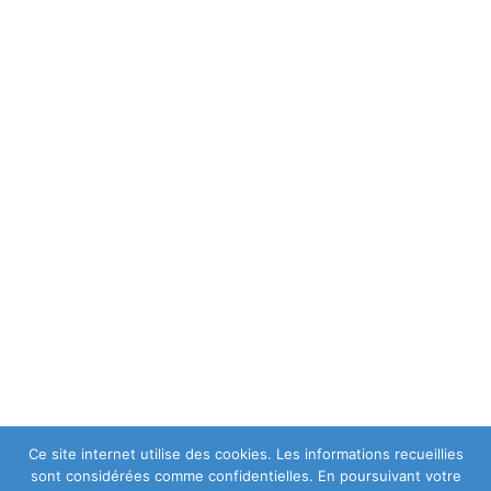
Ce site internet utilise des cookies. Les informations recueillies
sont considérées comme confidentielles. En poursuivant votre