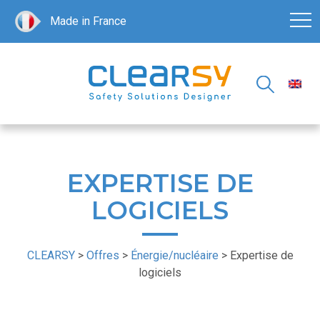
Made in France
EXPERTISE DE
LOGICIELS
CLEARSY
>
Offres
>
Énergie/nucléaire
>
Expertise de
logiciels