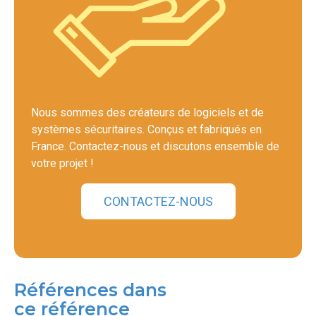
Nous sommes des créateurs de logiciels et de
systèmes sécuritaires. Conçus et fabriqués en
France. Contactez-nous et discutons ensemble de
votre projet !
CONTACTEZ-NOUS
Références dans
ce référence