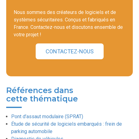
Nous sommes des créateurs de logiciels et de
systèmes sécuritaires. Conçus et fabriqués en
France. Contactez-nous et discutons ensemble de
votre projet !
CONTACTEZ-NOUS
Références dans
cette thématique
Pont d’assaut modulaire (SPRAT)
Étude de sécurité de logiciels embarqués : frein de
parking automobile
Diagnostic de véhicules