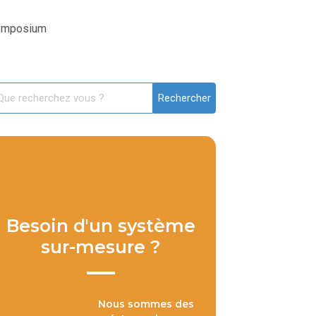
Symposium
Besoin d'un système
sur-mesure ?
Nous sommes des