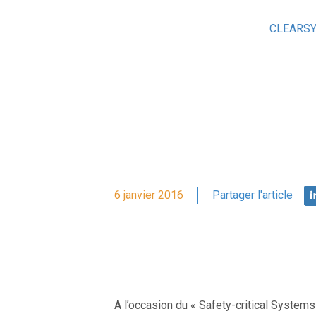
CLEARS
6 janvier 2016
Partager l'article
A l’occasion du « Safety-critical Syste