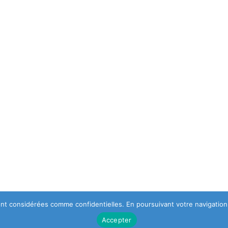
 sont considérées comme confidentielles. En poursuivant votre navigation,
Accepter