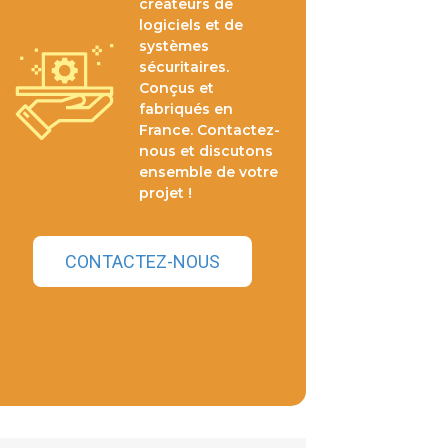
créateurs de
logiciels et de
systèmes
sécuritaires.
Conçus et
fabriqués en
France. Contactez-
nous et discutons
ensemble de votre
projet !
CONTACTEZ-NOUS