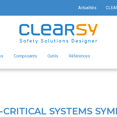
Actualités
CLEA
es
Composants
Outils
Références
-CRITICAL SYSTEMS SY