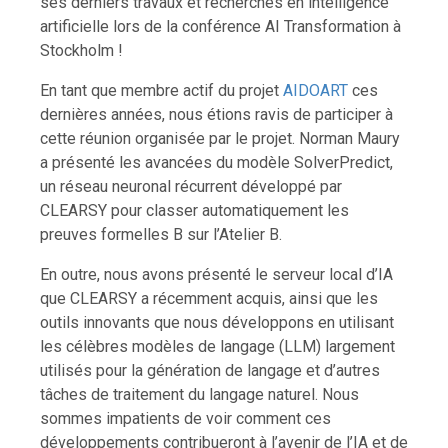
ses derniers travaux et recherches en intelligence
artificielle lors de la conférence AI Transformation à
Stockholm !
En tant que membre actif du projet
AIDOART
ces
dernières années, nous étions ravis de participer à
cette réunion organisée par le projet. Norman Maury
a présenté les avancées du modèle SolverPredict,
un réseau neuronal récurrent développé par
CLEARSY pour classer automatiquement les
preuves formelles B sur l’Atelier B.
En outre, nous avons présenté le serveur local d’IA
que CLEARSY a récemment acquis, ainsi que les
outils innovants que nous développons en utilisant
les célèbres modèles de langage (LLM) largement
utilisés pour la génération de langage et d’autres
tâches de traitement du langage naturel. Nous
sommes impatients de voir comment ces
développements contribueront à l’avenir de l’IA et de