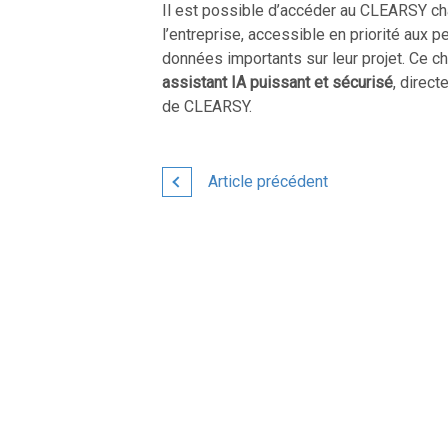
Il est possible d’accéder au CLEARSY cha
l’entreprise, accessible en priorité aux
données importants sur leur projet. Ce ch
assistant IA puissant et sécurisé
, direct
de CLEARSY.
Article précédent