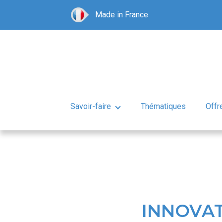
Made in France
Savoir-faire
Thématiques
Offr
INNOVAT