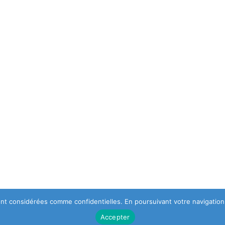
 sont considérées comme confidentielles. En poursuivant votre navigation,
Accepter