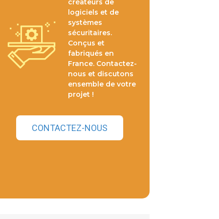
créateurs de
logiciels et de
systèmes
sécuritaires.
Conçus et
fabriqués en
France. Contactez-
nous et discutons
ensemble de votre
projet !
CONTACTEZ-NOUS