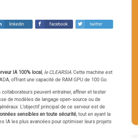
linkedin
facebook
twitter
rveur IA 100% local
,
le CLEARSIA
. Cette machine est
DA, offrant une capacité de RAM GPU de 100 Go.
 collaborateurs peuvent entraîner, affiner et tester
isse de modèles de langage open-source ou de
néraux. L’objectif principal de ce serveur est de
données sensibles en toute sécurité
, tout en ayant la
es IA les plus avancées pour optimiser leurs projets