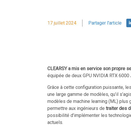
17 juillet 2024
Partager l'article
CLEARSY a mis en service son propre se
équipée de deux GPU NVIDIA RTX 6000 A
Grâce à cette configuration puissante, les
une large gamme de modèles, qu’il s’ag
modèles de machine learning (ML) plus gé
permettre aux ingénieurs de
traiter des 
possibilité d’implémenter les technologi
actuels.