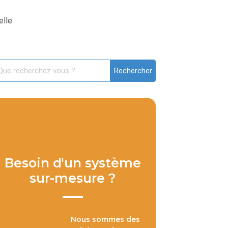
elle
Besoin d'un système
sur-mesure ?
Nous sommes des