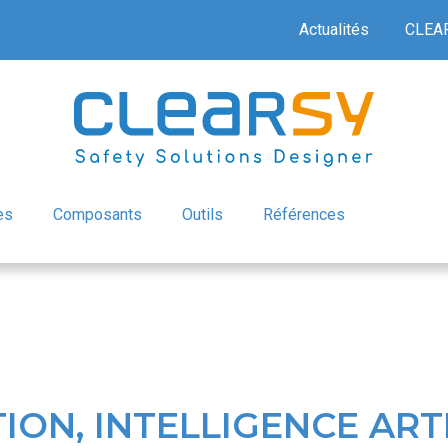
Actualités
CLEA
es
Composants
Outils
Références
ION, INTELLIGENCE ARTI