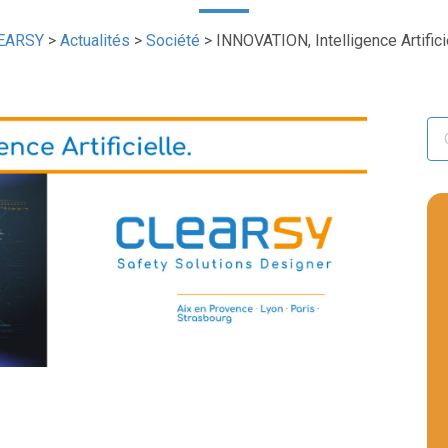
EARSY
>
Actualités
>
Société
>
INNOVATION, Intelligence Artifici