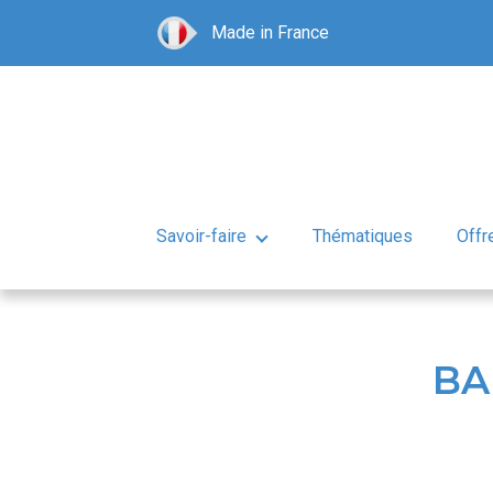
Made in France
Savoir-faire
Thématiques
Offr
BA