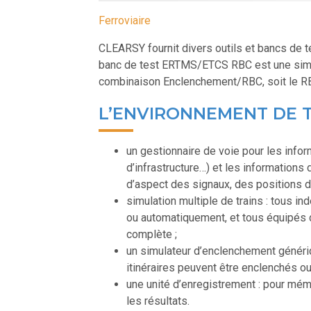
Ferroviaire
CLEARSY fournit divers outils et bancs de
banc de test ERTMS/ETCS RBC est une simul
combinaison Enclenchement/RBC, soit le R
L’ENVIRONNEMENT DE T
un gestionnaire de voie pour les infor
d’infrastructure…) et les information
d’aspect des signaux, des positions d’
simulation multiple de trains : tous 
ou automatiquement, et tous équipés 
complète ;
un simulateur d’enclenchement génériqu
itinéraires peuvent être enclenchés ou 
une unité d’enregistrement : pour mémo
les résultats.