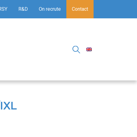
RSY
R&D
On recrute
Contact
IXL