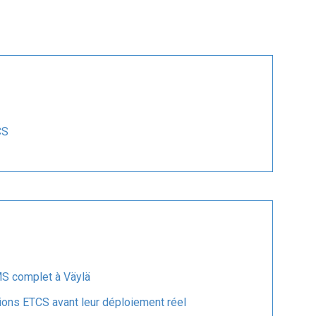
CS
S complet à Väylä
ons ETCS avant leur déploiement réel