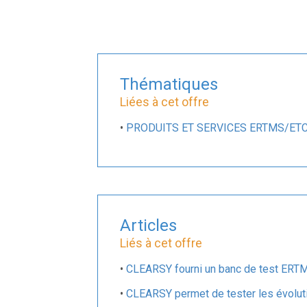
Thématiques
Liées à cet offre
•
PRODUITS ET SERVICES ERTMS/ET
Articles
Liés à cet offre
•
CLEARSY fourni un banc de test ERTM
•
CLEARSY permet de tester les évoluti