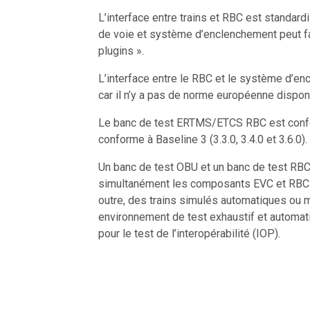
L’interface entre trains et RBC est standard
de voie et système d’enclenchement peut fac
plugins ».
L’interface entre le RBC et le système d’e
car il n’y a pas de norme européenne disponi
Le banc de test ERTMS/ETCS RBC est confor
conforme à Baseline 3 (3.3.0, 3.4.0 et 3.6.0).
Un banc de test OBU et un banc de test RBC
simultanément les composants EVC et RBC q
outre, des trains simulés automatiques ou m
environnement de test exhaustif et automati
pour le test de l’interopérabilité (IOP).