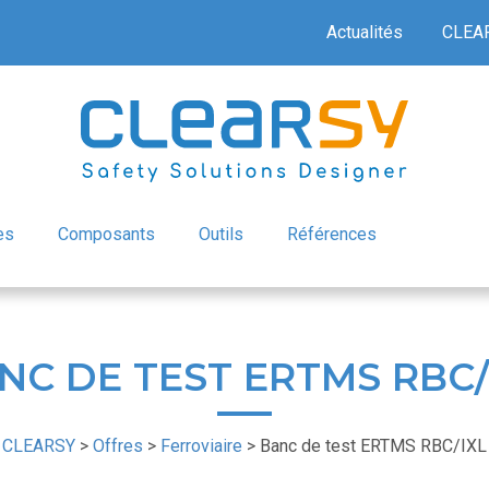
Actualités
CLEA
es
Composants
Outils
Références
NC DE TEST ERTMS RBC/
CLEARSY
>
Offres
>
Ferroviaire
>
Banc de test ERTMS RBC/IXL