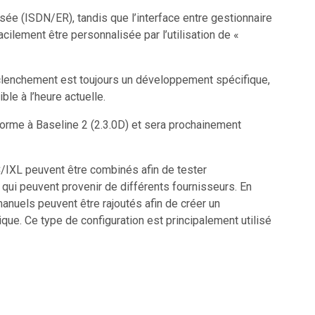
isée (ISDN/ER), tandis que l’interface entre gestionnaire
ilement être personnalisée par l’utilisation de «
nclenchement est toujours un développement spécifique,
ble à l’heure actuelle.
me à Baseline 2 (2.3.0D) et sera prochainement
/IXL peuvent être combinés afin de tester
ui peuvent provenir de différents fournisseurs. En
anuels peuvent être rajoutés afin de créer un
que. Ce type de configuration est principalement utilisé