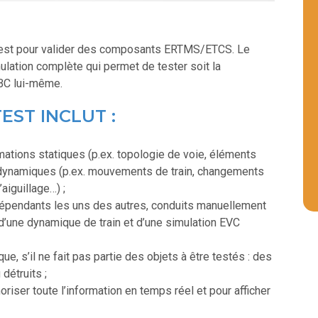
 test pour valider des composants ERTMS/ETCS. Le
ation complète qui permet de tester soit la
BC lui-même.
EST INCLUT :
mations statiques (p.ex. topologie de voie, éléments
s dynamiques (p.ex. mouvements de train, changements
aiguillage…) ;
indépendants les uns des autres, conduits manuellement
d’une dynamique de train et d’une simulation EVC
e, s’il ne fait pas partie des objets à être testés : des
détruits ;
riser toute l’information en temps réel et pour afficher