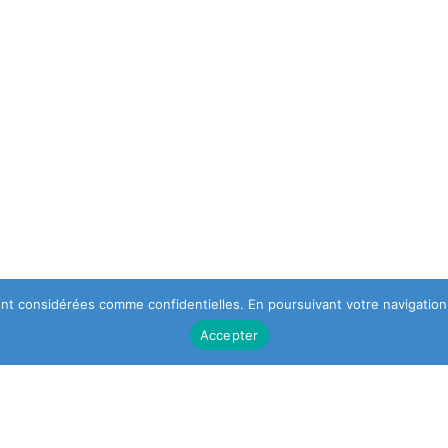
 sont considérées comme confidentielles. En poursuivant votre navigation,
Accepter
DESIGNER
NEWSLETTER