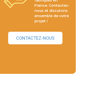
fabriqués en
France. Contactez-
nous et discutons
ensemble de votre
projet !
CONTACTEZ-NOUS