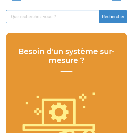
Besoin d'un système sur-
mesure ?