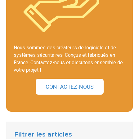
Nous sommes des créateurs de logiciels et de
systèmes sécuritaires. Conçus et fabriqués en
France. Contactez-nous et discutons ensemble de
votre projet !
CONTACTEZ-NOUS
Filtrer les articles