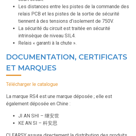
Les distances entre les pistes de la commande des
relais PCB et les pistes de la sortie de sécurité
tiennent à des tensions d’isolement de 750V.
La sécurité du circuit est traitée en sécurité
intrinsèque de niveau SIL4.
Relais « garanti à la chute ».
DOCUMENTATION, CERTIFICATS
ET MARQUES
Télécharger le catalogue
La marque RS4 est une marque déposée ; elle est
également déposée en Chine :
JI AN SHI – 继安世
KE AN SI – 科安思
CLEARSY assure directement la distribution des produits.