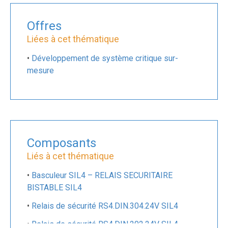
Offres
Liées à cet thématique
•
Développement de système critique sur-
mesure
Composants
Liés à cet thématique
•
Basculeur SIL4 – RELAIS SECURITAIRE
BISTABLE SIL4
•
Relais de sécurité RS4.DIN.304.24V SIL4
•
Relais de sécurité RS4.DIN.202.24V SIL4