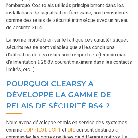
l’embarqué. Ces relais utilisés principalement dans les
installations de signalisation ferroviaire, sont considérés
comme des relais de sécurité intrinsèque avec un niveau
de sécurité SIL4.
La norme insiste bien sur le fait que ces caractéristiques
sécuritaires ne sont valables que si les conditions
d’utilisation de ces relais sont respectées (tension max
d’alimentation à 28,8V, courant maximum dans les contacts
limités, etc…)
POURQUOI CLEARSY A
DÉVELOPPÉ LA GAMME DE
RELAIS DE SÉCURITÉ RS4 ?
Nous avons développé et mis en service des systèmes
comme
COPPILOT
,
DOF1
et
DIL
qui sont destinés à
commander les portes palières de différents métros. La