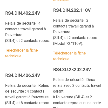
RS4.DIN.202.110V
RS4.DIN.402.24V
Relais de sécurité : 2
Relais de sécurité : 4
contacts travail garanti à
contacts travail garanti à
l’ouverture
l’ouverture
(SIL4) et 2 contacts repos
(SIL4) et 2 contacts repos.
(Model 72/110V).
Télécharger la fiche
Télécharger la fiche
technique
technique
RS4.3U.2×202.24V
RS4.DIN.406.24V
Relais de sécurité : Deux
Relais de sécurité : Relais
relais avec 2 contacts travail
de sécurité : 4 contacts
garanti
travail garanti à l’ouverture
à l’ouverture (SIL4) et 2
(SIL4) et 6 contacts repos.
contacts repos sur une carte