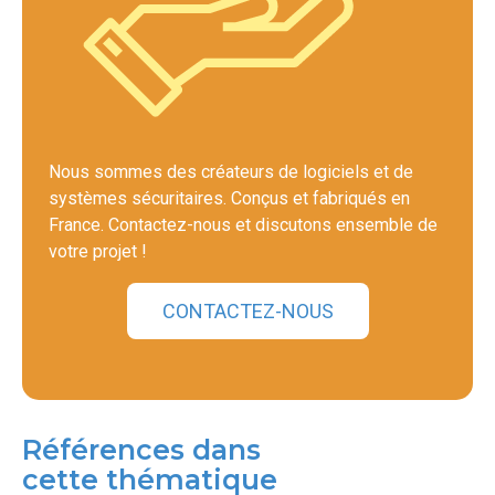
Nous sommes des créateurs de logiciels et de
systèmes sécuritaires. Conçus et fabriqués en
France. Contactez-nous et discutons ensemble de
votre projet !
CONTACTEZ-NOUS
Références dans
cette thématique