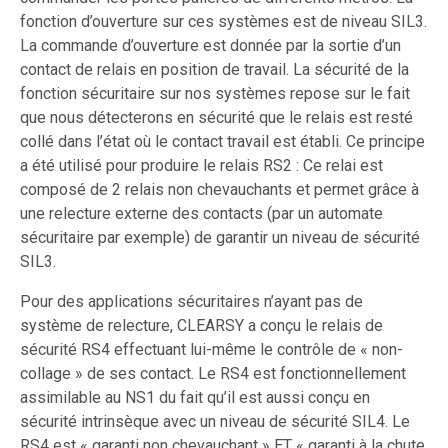
fonction d’ouverture sur ces systèmes est de niveau SIL3.
La commande d’ouverture est donnée par la sortie d’un
contact de relais en position de travail. La sécurité de la
fonction sécuritaire sur nos systèmes repose sur le fait
que nous détecterons en sécurité que le relais est resté
collé dans l’état où le contact travail est établi. Ce principe
a été utilisé pour produire le relais RS2 : Ce relai est
composé de 2 relais non chevauchants et permet grâce à
une relecture externe des contacts (par un automate
sécuritaire par exemple) de garantir un niveau de sécurité
SIL3.
Pour des applications sécuritaires n’ayant pas de
système de relecture, CLEARSY a conçu le relais de
sécurité RS4 effectuant lui-même le contrôle de « non-
collage » de ses contact. Le RS4 est fonctionnellement
assimilable au NS1 du fait qu’il est aussi conçu en
sécurité intrinsèque avec un niveau de sécurité SIL4. Le
RS4 est « garanti non chevauchant » ET « garanti à la chute